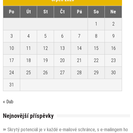
Po
Út
St
Čt
Pá
So
Ne
1
2
3
4
5
6
7
8
9
10
11
12
13
14
15
16
17
18
19
20
21
22
23
24
25
26
27
28
29
30
31
« Dub
Nejnovější příspěvky
Skrytý potenciál je v každé e-mailové schránce, s e-mailingem ho