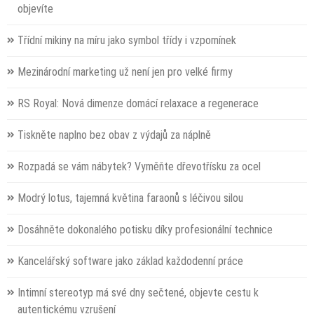
objevíte
Třídní mikiny na míru jako symbol třídy i vzpomínek
Mezinárodní marketing už není jen pro velké firmy
RS Royal: Nová dimenze domácí relaxace a regenerace
Tiskněte naplno bez obav z výdajů za náplně
Rozpadá se vám nábytek? Vyměňte dřevotřísku za ocel
Modrý lotus, tajemná květina faraonů s léčivou silou
Dosáhněte dokonalého potisku díky profesionální technice
Kancelářský software jako základ každodenní práce
Intimní stereotyp má své dny sečtené, objevte cestu k
autentickému vzrušení