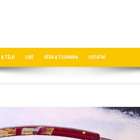
 & TĚLO
LIDÉ
VĚDA & TECHNIKA
OSTATNÍ